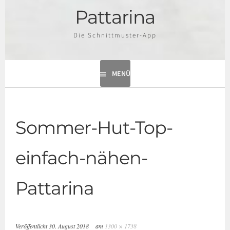
Pattarina
Die Schnittmuster-App
MENÜ
Sommer-Hut-Top-
einfach-nähen-
Pattarina
Veröffentlicht
30. August 2018
am
1300 × 1738