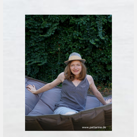
Springe
zum
Inhalt