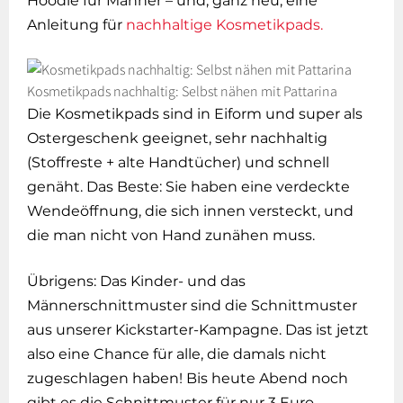
Hoodie für Männer – und, ganz neu, eine
Anleitung für
nachhaltige Kosmetikpads.
Kosmetikpads nachhaltig: Selbst nähen mit Pattarina
Die Kosmetikpads sind in Eiform und super als
Ostergeschenk geeignet, sehr nachhaltig
(Stoffreste + alte Handtücher) und schnell
genäht. Das Beste: Sie haben eine verdeckte
Wendeöffnung, die sich innen versteckt, und
die man nicht von Hand zunähen muss.
Übrigens: Das Kinder- und das
Männerschnittmuster sind die Schnittmuster
aus unserer Kickstarter-Kampagne. Das ist jetzt
also eine Chance für alle, die damals nicht
zugeschlagen haben! Bis heute Abend noch
gibt es die Schnittmuster für nur 3 Euro.