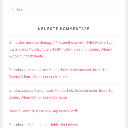
Suchen
nach:
NEUESTE KOMMENTARE
Wir leisten unseren Beitrag // #flattenthecurve – RABEERCHEN
zu
Kostenloses Mundschutz-Schnittmuster; Ideen für Ostern; 3-Euro-
Aktion nur noch heute
Pattarina
zu
Kostenloses Mundschutz-Schnittmuster; Ideen für
Ostern; 3-Euro-Aktion nur noch heute
Sandra Lüke
zu
Kostenloses Mundschutz-Schnittmuster; Ideen für
Ostern; 3-Euro-Aktion nur noch heute
Daniela Jendt
zu
Geschenkpapier aus Stoff
Pattarina
zu
Pattarina bei Höhle der Löwen!