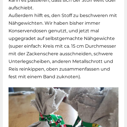
kann es passieren, dass sich der Stoff wellt oder
aufschiebt.
Außerdem hilft es, den Stoff zu beschweren mit
Nähgewichten. Wir haben bisher immer
Konservendosen genutzt, und jetzt mal
upgegradet auf selbstgemachte Nähgewichte
(super einfach: Kreis mit ca. 15 cm Durchmesser
mit der Zackenschere ausschneiden, schwere
Unterlegscheiben, anderen Metallschrott und
Reis reinkippen, oben zusammenfassen und
fest mit einem Band zuknoten).