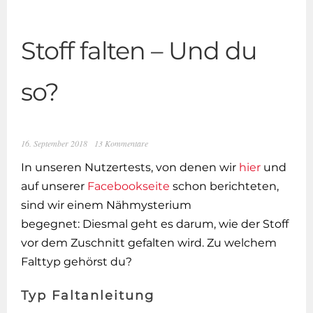
Stoff falten – Und du
so?
16. September 2018
13 Kommentare
In unseren Nutzertests, von denen wir
hier
und
auf unserer
Facebookseite
schon berichteten,
sind wir einem Nähmysterium
begegnet: Diesmal geht es darum, wie der Stoff
vor dem Zuschnitt gefalten wird. Zu welchem
Falttyp gehörst du?
Typ Faltanleitung