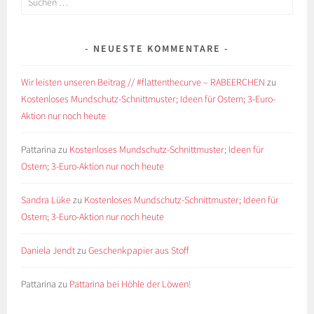
nach:
NEUESTE KOMMENTARE
Wir leisten unseren Beitrag // #flattenthecurve – RABEERCHEN
zu
Kostenloses Mundschutz-Schnittmuster; Ideen für Ostern; 3-Euro-
Aktion nur noch heute
Pattarina
zu
Kostenloses Mundschutz-Schnittmuster; Ideen für
Ostern; 3-Euro-Aktion nur noch heute
Sandra Lüke
zu
Kostenloses Mundschutz-Schnittmuster; Ideen für
Ostern; 3-Euro-Aktion nur noch heute
Daniela Jendt
zu
Geschenkpapier aus Stoff
Pattarina
zu
Pattarina bei Höhle der Löwen!