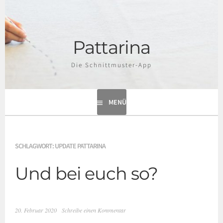
Springe
zum
Inhalt
Pattarina
Die Schnittmuster-App
MENÜ
SCHLAGWORT:
UPDATE PATTARINA
Und bei euch so?
20. Februar 2020
Schreibe einen Kommentar