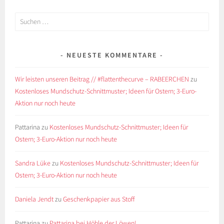
Suchen
nach:
NEUESTE KOMMENTARE
Wir leisten unseren Beitrag // #flattenthecurve – RABEERCHEN
zu
Kostenloses Mundschutz-Schnittmuster; Ideen für Ostern; 3-Euro-
Aktion nur noch heute
Pattarina
zu
Kostenloses Mundschutz-Schnittmuster; Ideen für
Ostern; 3-Euro-Aktion nur noch heute
Sandra Lüke
zu
Kostenloses Mundschutz-Schnittmuster; Ideen für
Ostern; 3-Euro-Aktion nur noch heute
Daniela Jendt
zu
Geschenkpapier aus Stoff
Pattarina
zu
Pattarina bei Höhle der Löwen!