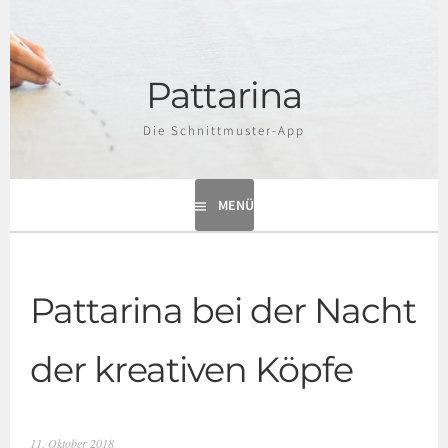
Springe
zum
Inhalt
Pattarina
Die Schnittmuster-App
MENÜ
Pattarina bei der Nacht
der kreativen Köpfe
11. Oktober 2018